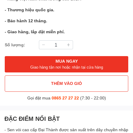
- Thương hiệu quốc gia.
- Bảo hành 12 tháng.
- Giao hàng, lắp đặt miễn phí.
Số lượng:
MUA NGAY
Giao hàng tận nơi hoặc nhận tại cửa hàng
THÊM VÀO GIỎ
Gọi đặt mua
0865 27 27 22
(7:30 - 22:00)
ĐẶC ĐIỂM NỔI BẬT
- Sen vòi cao cấp Đại Thành được sản xuất trên dây chuyền nhập