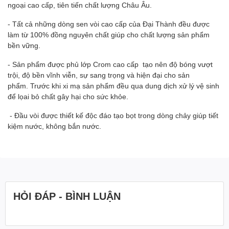
ngoại cao cấp, tiên tiến chất lượng Châu Âu.
- Tất cả những dòng sen vòi cao cấp của Đại Thành đều được
làm từ 100% đồng nguyên chất giúp cho chất lượng sản phẩm
bền vững.
- Sản phẩm được phủ lớp Crom cao cấp tạo nên độ bóng vượt
trội, độ bền vĩnh viễn, sự sang trọng và hiện đại cho sản
phẩm. Trước khi xi mạ sản phẩm đều qua dung dịch xử lý vệ sinh
để lọai bỏ chất gây hại cho sức khỏe.
- Đầu vòi được thiết kế độc đáo tạo bọt trong dòng chảy giúp tiết
kiệm nước, không bắn nước.
HỎI ĐÁP - BÌNH LUẬN