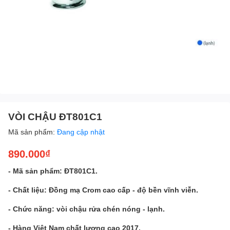
VÒI CHẬU ĐT801C1
Mã sản phẩm:
Đang cập nhật
890.000₫
- Mã sản phẩm: ĐT801C1.
- Chất liệu: Đồng mạ Crom cao cấp - độ bền vĩnh viễn.
- Chức năng: vòi chậu rửa chén nóng - lạnh.
- Hàng Việt Nam chất lương cao 2017.