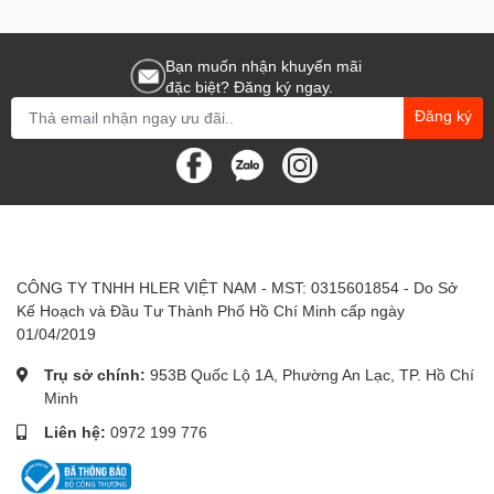
Bạn muốn nhận khuyến mãi
đặc biệt? Đăng ký ngay.
Đăng ký
CÔNG TY TNHH HLER VIỆT NAM - MST: 0315601854 - Do Sở
Kế Hoạch và Đầu Tư Thành Phố Hồ Chí Minh cấp ngày
01/04/2019
Trụ sở chính:
953B Quốc Lộ 1A, Phường An Lạc, TP. Hồ Chí
Minh
Liên hệ:
0972 199 776