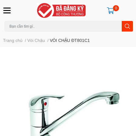
0
Trang chủ
/
Vòi Chậu
/
VÒI CHẬU ĐT801C1