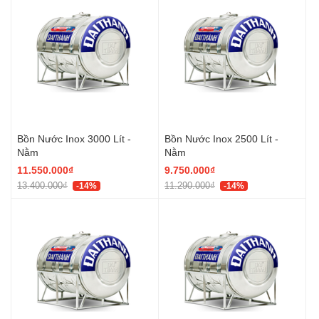
Bồn Nước Inox 3000 Lít -
Bồn Nước Inox 2500 Lít -
Nằm
Nằm
11.550.000₫
9.750.000₫
13.400.000₫
11.290.000₫
-14%
-14%