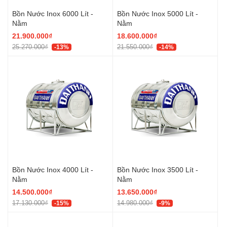
Bồn Nước Inox 6000 Lít -
Bồn Nước Inox 5000 Lít -
Nằm
Nằm
21.900.000₫
18.600.000₫
25.270.000₫
21.550.000₫
-13%
-14%
Bồn Nước Inox 4000 Lít -
Bồn Nước Inox 3500 Lít -
Nằm
Nằm
14.500.000₫
13.650.000₫
17.130.000₫
14.980.000₫
-15%
-9%