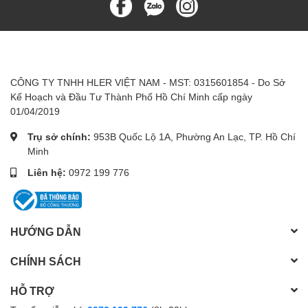
CÔNG TY TNHH HLER VIỆT NAM - MST: 0315601854 - Do Sở
Kế Hoạch và Đầu Tư Thành Phố Hồ Chí Minh cấp ngày
01/04/2019
Trụ sở chính:
953B Quốc Lộ 1A, Phường An Lạc, TP. Hồ Chí
Minh
Liên hệ:
0972 199 776
HƯỚNG DẪN
CHÍNH SÁCH
HỖ TRỢ