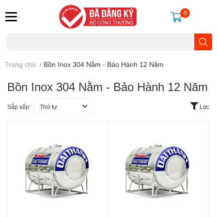
0
Trang chủ
/
Bồn Inox 304 Nằm - Bảo Hành 12 Năm
Bồn Inox 304 Nằm - Bảo Hành 12 Năm
Sắp xếp:
Thứ tự
Lọc