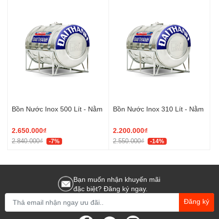
Bồn Nước Inox 500 Lít - Nằm
Bồn Nước Inox 310 Lít - Nằm
2.650.000₫
2.200.000₫
2.840.000₫
2.550.000₫
-7%
-14%
Bạn muốn nhận khuyến mãi
đặc biệt? Đăng ký ngay.
Đăng ký