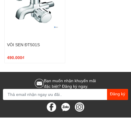
VÒI SEN ĐT501S
490.000₫
Bạn muốn nhận khuyến mãi
đặc biệt? Đăng ký ngay.
Đăng ký