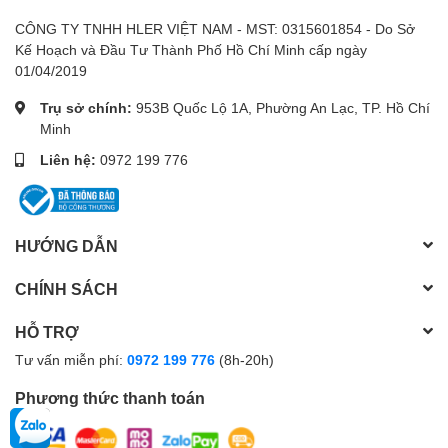
CÔNG TY TNHH HLER VIỆT NAM - MST: 0315601854 - Do Sở
Kế Hoạch và Đầu Tư Thành Phố Hồ Chí Minh cấp ngày
01/04/2019
Trụ sở chính:
953B Quốc Lộ 1A, Phường An Lạc, TP. Hồ Chí
Minh
Liên hệ:
0972 199 776
HƯỚNG DẪN
CHÍNH SÁCH
HỖ TRỢ
Tư vấn miễn phí:
0972 199 776
(8h-20h)
Phương thức thanh toán