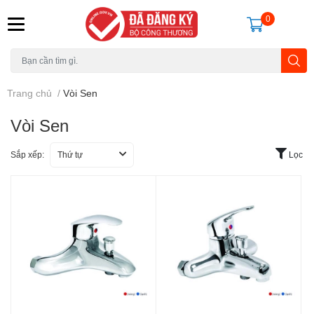
0
Trang chủ
/
Vòi Sen
Vòi Sen
Sắp xếp:
Thứ tự
Lọc