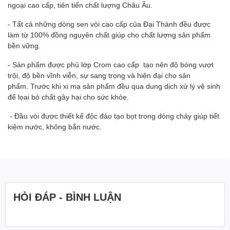
ngoại cao cấp, tiên tiến chất lượng Châu Âu.
- Tất cả những dòng sen vòi cao cấp của Đại Thành đều được
làm từ 100% đồng nguyên chất giúp cho chất lượng sản phẩm
bền vững.
- Sản phẩm được phủ lớp Crom cao cấp tạo nên độ bóng vượt
trội, độ bền vĩnh viễn, sự sang trọng và hiện đại cho sản
phẩm. Trước khi xi mạ sản phẩm đều qua dung dịch xử lý vệ sinh
để lọai bỏ chất gây hại cho sức khỏe.
- Đầu vòi được thiết kế độc đáo tạo bọt trong dòng chảy giúp tiết
kiệm nước, không bắn nước.
HỎI ĐÁP - BÌNH LUẬN