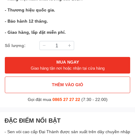
- Thương hiệu quốc gia.
- Bảo hành 12 tháng.
- Giao hàng, lắp đặt miễn phí.
Số lượng:
MUA NGAY
Giao hàng tận nơi hoặc nhận tại cửa hàng
THÊM VÀO GIỎ
Gọi đặt mua
0865 27 27 22
(7:30 - 22:00)
ĐẶC ĐIỂM NỔI BẬT
- Sen vòi cao cấp Đại Thành được sản xuất trên dây chuyền nhập