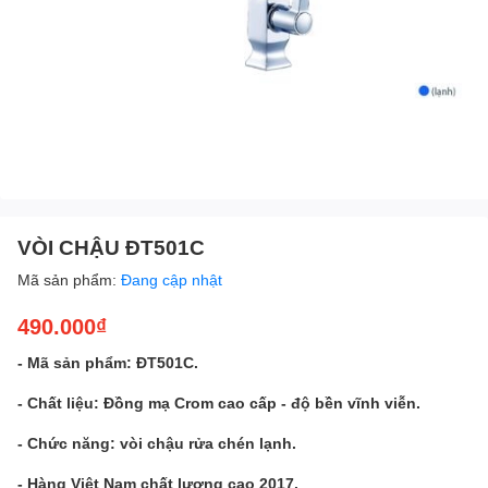
VÒI CHẬU ĐT501C
Mã sản phẩm:
Đang cập nhật
490.000₫
- Mã sản phẩm: ĐT501C.
- Chất liệu: Đồng mạ Crom cao cấp - độ bền vĩnh viễn.
- Chức năng: vòi chậu rửa chén lạnh.
- Hàng Việt Nam chất lương cao 2017.