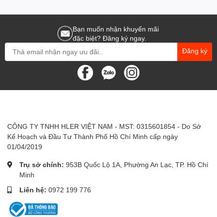
Bạn muốn nhận khuyến mãi
đặc biệt? Đăng ký ngay.
Đăng ký
CÔNG TY TNHH HLER VIỆT NAM - MST: 0315601854 - Do Sở
Kế Hoạch và Đầu Tư Thành Phố Hồ Chí Minh cấp ngày
01/04/2019
Trụ sở chính:
953B Quốc Lộ 1A, Phường An Lạc, TP. Hồ Chí
Minh
Liên hệ:
0972 199 776