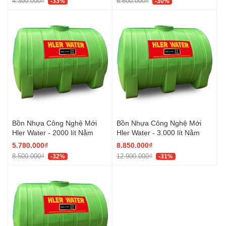
4.300.000₫
6.600.000₫
-33%
-30%
Bồn Nhựa Công Nghệ Mới
Bồn Nhựa Công Nghệ Mới
Hler Water - 2000 lít Nằm
Hler Water - 3.000 lít Nằm
5.780.000₫
8.850.000₫
8.500.000₫
12.900.000₫
-32%
-31%