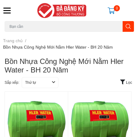
0
Trang chủ
/
Bồn Nhựa Công Nghệ Mới Nằm Hler Water - BH 20 Năm
Bồn Nhựa Công Nghệ Mới Nằm Hler
Water - BH 20 Năm
Sắp xếp:
Thứ tự
Lọc