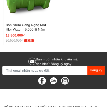
Bồn Nhựa Công Nghệ Mới
Hler Water - 5.000 lít Nằm
13.800.000₫
20.500.000₫
-33%
Bạn muốn nhận khuyến mãi
đặc biệt? Đăng ký ngay.
Đăng ký