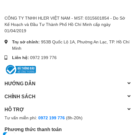
CÔNG TY TNHH HLER VIỆT NAM - MST: 0315601854 - Do Sở
Kế Hoạch và Đầu Tư Thành Phố Hồ Chí Minh cấp ngày
01/04/2019
Trụ sở chính:
953B Quốc Lộ 1A, Phường An Lạc, TP. Hồ Chí
Minh
Liên hệ:
0972 199 776
HƯỚNG DẪN
CHÍNH SÁCH
HỖ TRỢ
Tư vấn miễn phí:
0972 199 776
(8h-20h)
Phương thức thanh toán