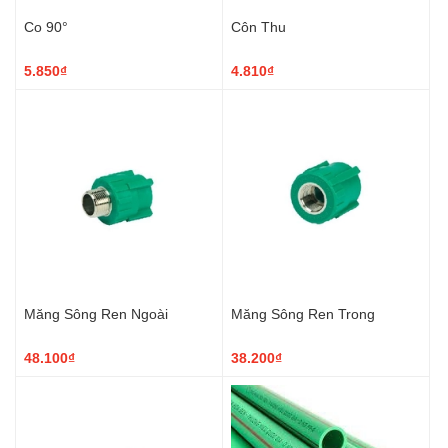
Co 90°
Côn Thu
5.850₫
4.810₫
Măng Sông Ren Ngoài
Măng Sông Ren Trong
48.100₫
38.200₫