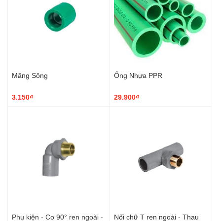
Măng Sông
Ống Nhựa PPR
3.150₫
29.900₫
Phụ kiện - Co 90° ren ngoài -
Nối chữ T ren ngoài - Thau