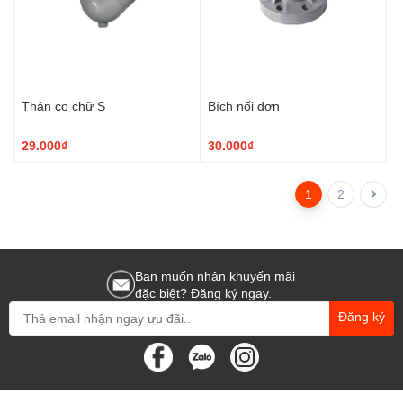
Thân co chữ S
Bích nối đơn
29.000₫
30.000₫
1
2
Bạn muốn nhận khuyến mãi
đặc biệt? Đăng ký ngay.
Đăng ký