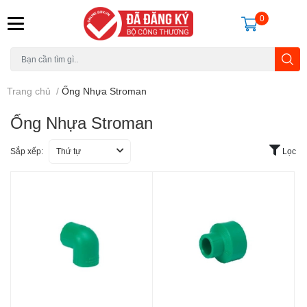
0
Trang chủ
/
Ống Nhựa Stroman
Ống Nhựa Stroman
Sắp xếp:
Thứ tự
Lọc