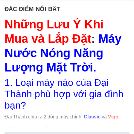
ĐẶC ĐIỂM NỔI BẬT
Những Lưu Ý Khi
Mua và Lắp Đặt
:
Máy
Nước Nóng Năng
Lượng Mặt Trời.
1. Loại máy nào của Đại
Thành phù hợp với gia đình
bạn?
Đại Thành chia ra 2 dòng máy chính:
Classic
và
Vigo.
+
Máy Classic
: chất liệu inox 304, phù hợp với nguồn