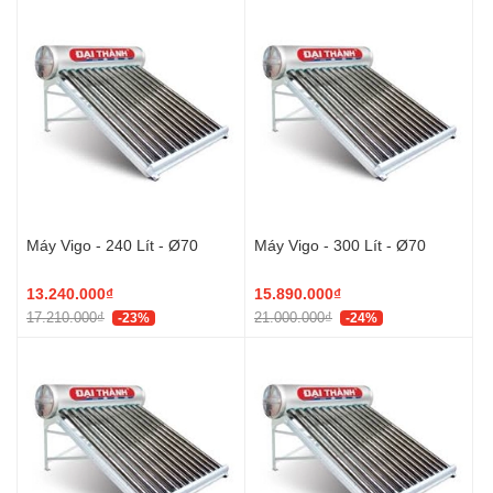
Máy Vigo - 240 Lít - Ø70
Máy Vigo - 300 Lít - Ø70
13.240.000₫
15.890.000₫
17.210.000₫
21.000.000₫
-23%
-24%