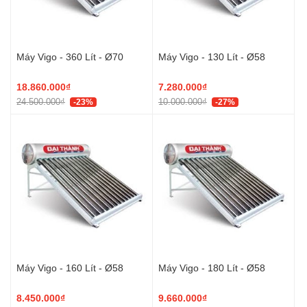
Máy Vigo - 360 Lít - Ø70
Máy Vigo - 130 Lít - Ø58
18.860.000₫
7.280.000₫
24.500.000₫
10.000.000₫
-23%
-27%
Máy Vigo - 160 Lít - Ø58
Máy Vigo - 180 Lít - Ø58
8.450.000₫
9.660.000₫