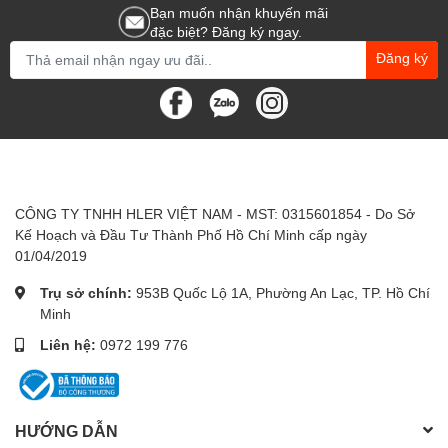
Bạn muốn nhận khuyến mãi
đặc biệt? Đăng ký ngay.
Đăng ký
CÔNG TY TNHH HLER VIỆT NAM - MST: 0315601854 - Do Sở
Kế Hoạch và Đầu Tư Thành Phố Hồ Chí Minh cấp ngày
01/04/2019
Trụ sở chính:
953B Quốc Lộ 1A, Phường An Lạc, TP. Hồ Chí
Minh
Liên hệ:
0972 199 776
HƯỚNG DẪN