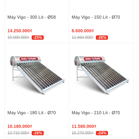
Máy Vigo - 300 Lít - Ø58
Máy Vigo - 150 Lít - Ø70
14.250.000₫
8.600.000₫
19.000.000₫
11.660.000₫
-25%
-26%
Máy Vigo - 180 Lít - Ø70
Máy Vigo - 210 Lít - Ø70
10.180.000₫
11.580.000₫
13.710.000₫
15.270.000₫
-26%
-24%