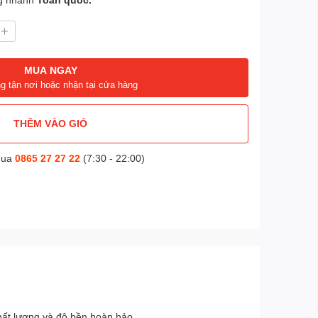
MUA NGAY
g tận nơi hoặc nhận tại cửa hàng
THÊM VÀO GIỎ
mua
0865 27 27 22
(7:30 - 22:00)
hất lượng và độ bền hoàn hảo