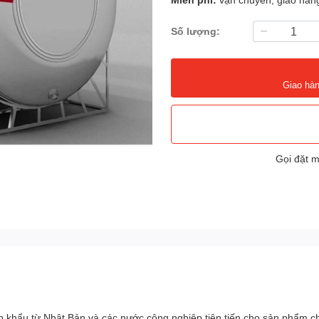
Số lượng:
Giao hàn
Gọi đặt 
p khẩu từ Nhật Bản và các nước công nghiệp tiên tiến cho sản phẩm c