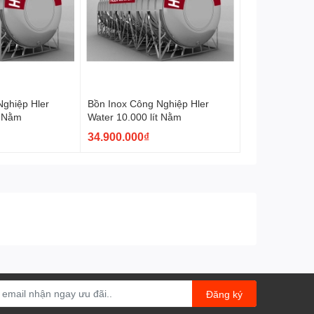
Nghiệp Hler
Bồn Inox Công Nghiệp Hler
t Nằm
Water 10.000 lít Nằm
34.900.000₫
Đăng ký