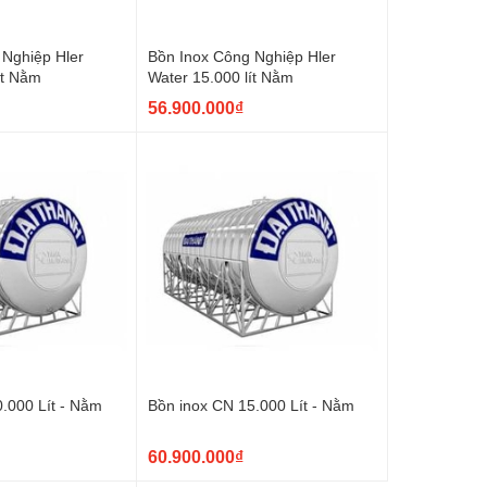
 Nghiệp Hler
Bồn Inox Công Nghiệp Hler
ít Nằm
Water 15.000 lít Nằm
56.900.000₫
0.000 Lít - Nằm
Bồn inox CN 15.000 Lít - Nằm
60.900.000₫