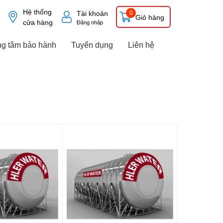
Hệ thống
Tài khoản
0
Giỏ hàng
cửa hàng
Đăng nhập
ng tâm bảo hành
Tuyển dụng
Liên hệ