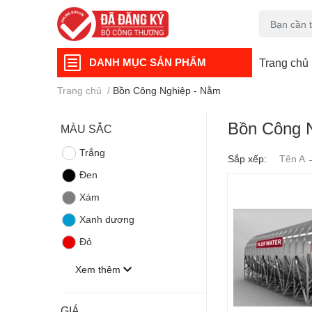
DANH MỤC SẢN PHẨM
Trang chủ
Trang chủ
/
Bồn Công Nghiệp - Nằm
Bồn Công 
MÀU SẮC
Trắng
Sắp xếp:
Tên A 
Đen
Xám
Xanh dương
Đỏ
Xem thêm
GIÁ