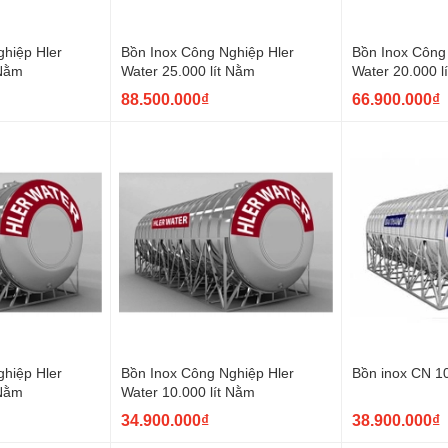
hiệp Hler
Bồn Inox Công Nghiệp Hler
Bồn Inox Công
 Nằm
Water 25.000 lít Nằm
Water 20.000 l
88.500.000₫
66.900.000₫
hiệp Hler
Bồn Inox Công Nghiệp Hler
Bồn inox CN 1
 Nằm
Water 10.000 lít Nằm
34.900.000₫
38.900.000₫