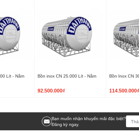
000 Lít - Nằm
Bồn inox CN 25.000 Lít - Nằm
Bồn Inox CN 3
92.500.000₫
114.500.000
Bạn muốn nhận khuyến mãi đặc biệt?
Đăng ký ngay.