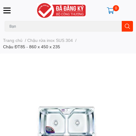
0
Trang chủ
/
Chậu rửa inox SUS 304
/
Chậu ĐT85 - 860 x 450 x 235