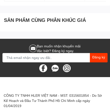
SẢN PHẨM CÙNG PHÂN KHÚC GIÁ
Bạn muốn nhận khuyến mãi
đặc biệt? Đăng ký ngay.
Đăng ký
CÔNG TY TNHH HLER VIỆT NAM - MST: 0315601854 - Do Sở
Kế Hoạch và Đầu Tư Thành Phố Hồ Chí Minh cấp ngày
01/04/2019