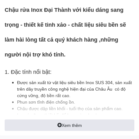
Chậu rửa Inox Đại Thành với kiểu dáng sang
trọng - thiết kế tinh xảo - chất liệu siêu bền sẽ
làm hài lòng tất cả quý khách hàng ,những
người nội trợ khó tính.
1. Đặc tính nổi bật:
Được sản xuất từ vật liệu siêu bền Inox SUS 304, sản xuất
trên dây truyền công nghệ hiện đại của Châu Âu có độ
cứng vững, độ bền rất cao.
Phun sơn tĩnh điện chống ồn.
Chậu được dập liền khối - tuổi thọ của sản phẩm cao.
Lọc rác được thiết kế để lọc nước nhanh.
Xem thêm
2. Lưu ý khi sử dụng: