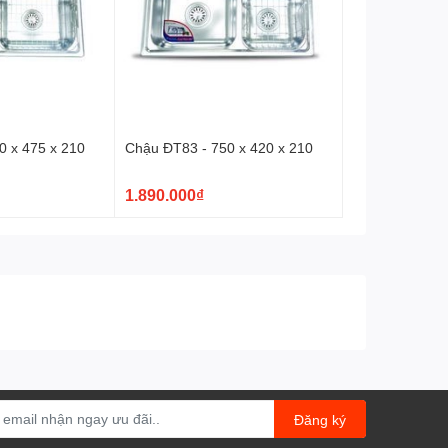
0 x 475 x 210
Chậu ĐT83 - 750 x 420 x 210
1.890.000₫
Đăng ký