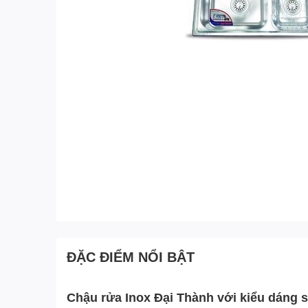
ĐẶC ĐIỂM NỔI BẬT
Chậu rửa Inox Đại Thành với kiểu dáng sa