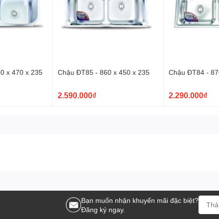
0 x 470 x 235
Chậu ĐT85 - 860 x 450 x 235
Chậu ĐT84 - 87
2.590.000₫
2.290.000₫
Bạn muốn nhận khuyến mãi đặc biệt?
Đăng ký ngay.