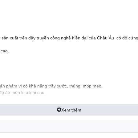
, sản xuất trên dây truyền công nghệ hiện đại của Châu Âu có độ cứng
 cao.
 sản phẩm vì có khả năng trầy xước, thủng. móp méo.
độ ăn mòn kim loại cao.
Xem thêm