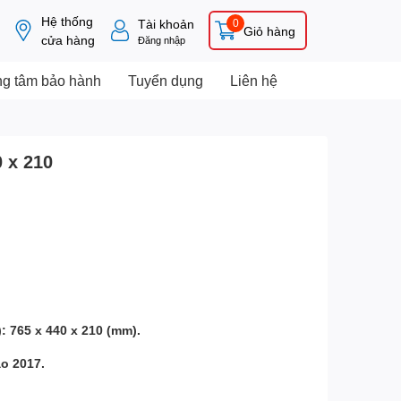
Hệ thống
Tài khoản
0
Giỏ hàng
cửa hàng
Đăng nhập
ng tâm bảo hành
Tuyển dụng
Liên hệ
 x 210
): 765 x 440 x 210 (mm).
o 2017.