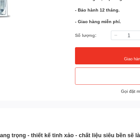
- Bảo hành 12 tháng.
- Giao hàng miễn phí.
Số lượng:
Giao hàn
Gọi đặt 
ng trọng - thiết kế tinh xảo - chất liệu siêu bền sẽ 