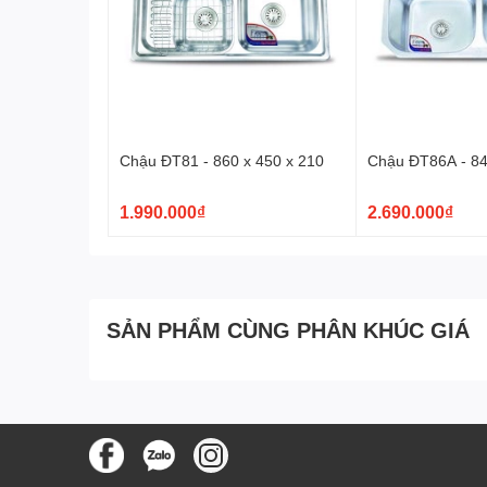
Chậu ĐT81 - 860 x 450 x 210
Chậu ĐT86A - 84
1.990.000₫
2.690.000₫
SẢN PHẨM CÙNG PHÂN KHÚC GIÁ