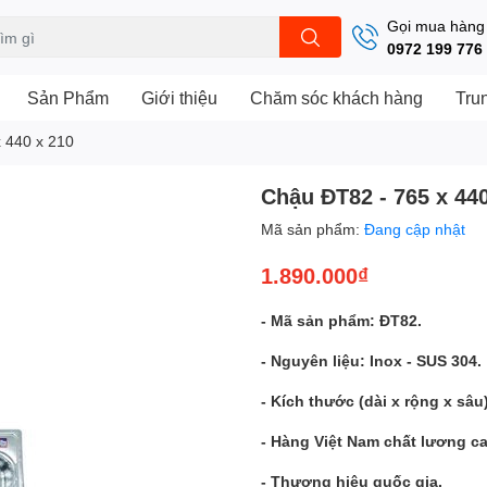
Gọi mua hàng
0972 199 776
Sản Phẩm
Giới thiệu
Chăm sóc khách hàng
Tru
 440 x 210
Chậu ĐT82 - 765 x 440
Mã sản phẩm:
Đang cập nhật
1.890.000₫
- Mã sản phẩm: ĐT82.
- Nguyên liệu: Inox - SUS 304.
- Kích thước (dài x rộng x sâu
- Hàng Việt Nam chất lương ca
- Thương hiệu quốc gia.