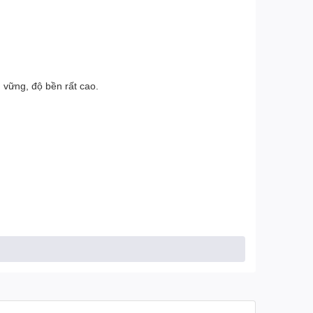
 vững, độ bền rất cao.