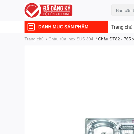
DANH MỤC SẢN PHẨM
Trang chủ
Trang chủ
/
Chậu rửa inox SUS 304
/
Chậu ĐT82 - 765 x