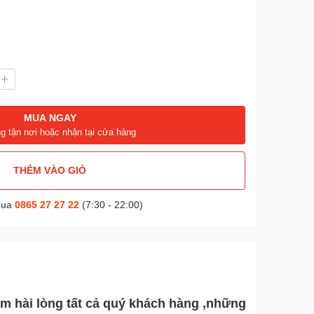
MUA NGAY
g tận nơi hoặc nhận tại cửa hàng
THÊM VÀO GIỎ
mua
0865 27 27 22
(7:30 - 22:00)
làm hài lòng tất cả quý khách hàng ,những