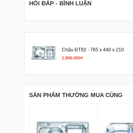
HỎI ĐÁP - BÌNH LUẬN
Chậu ĐT82 - 765 x 440 x 210
1.890.000₫
SẢN PHẨM THƯỜNG MUA CÙNG