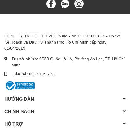
CÔNG TY TNHH HLER VIỆT NAM - MST: 0315601854 - Do Sở
Kế Hoạch và Đầu Tư Thành Phố Hồ Chí Minh cấp ngày
01/04/2019
Trụ sở chính:
953B Quốc Lộ 1A, Phường An Lạc, TP. Hồ Chí
Minh
Liên hệ:
0972 199 776
HƯỚNG DẪN
CHÍNH SÁCH
HỖ TRỢ