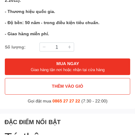
2:2011).
- Thương hiệu quốc gia.
- Độ bền: 50 năm - trong điều kiện tiêu chuẩn.
- Giao hàng miễn phí.
Số lượng:
MUA NGAY
Giao hàng tận nơi hoặc nhận tại cửa hàng
THÊM VÀO GIỎ
Gọi đặt mua
0865 27 27 22
(7:30 - 22:00)
ĐẶC ĐIỂM NỔI BẬT