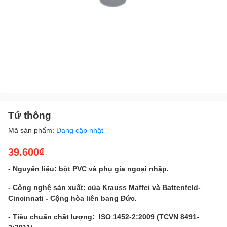
Tứ thông
Mã sản phẩm:
Đang cập nhật
39.600₫
- Nguyên liệu: bột PVC và phụ gia ngoại nhập.
- Công nghệ sản xuất: của Krauss Maffei và Battenfeld-
Cincinnati - Cộng hòa liên bang Đức.
- Tiêu chuẩn chất lượng: ISO 1452-2:2009 (TCVN 8491-