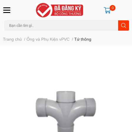
0
Trang chủ
/
Ống và Phụ Kiện vPVC
/
Tứ thông