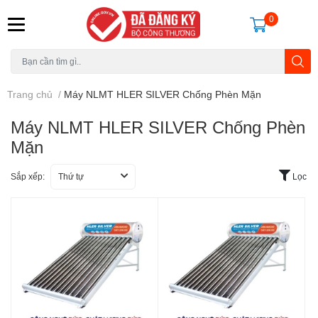
0
Trang chủ
/
Máy NLMT HLER SILVER Chống Phèn Mặn
Máy NLMT HLER SILVER Chống Phèn
Mặn
Sắp xếp:
Thứ tự
Lọc