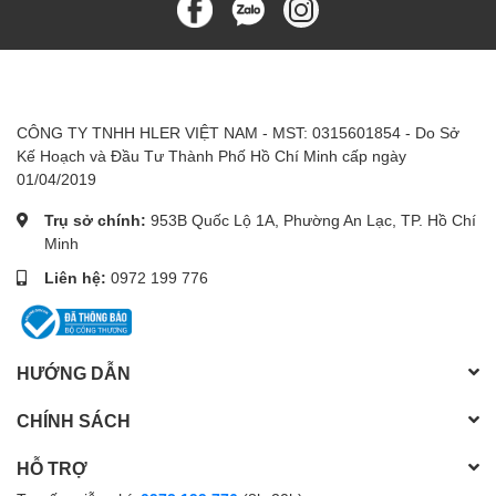
CÔNG TY TNHH HLER VIỆT NAM - MST: 0315601854 - Do Sở
Kế Hoạch và Đầu Tư Thành Phố Hồ Chí Minh cấp ngày
01/04/2019
Trụ sở chính:
953B Quốc Lộ 1A, Phường An Lạc, TP. Hồ Chí
Minh
Liên hệ:
0972 199 776
HƯỚNG DẪN
CHÍNH SÁCH
HỖ TRỢ