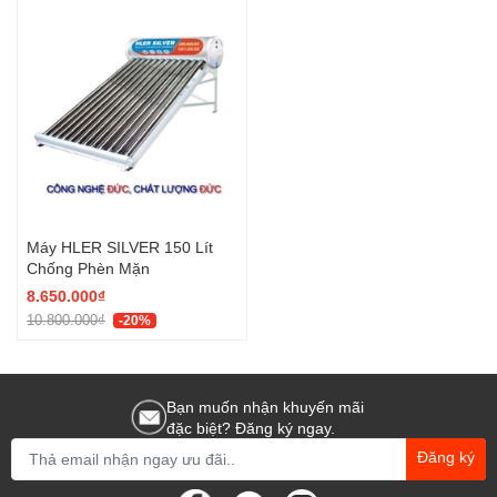
Máy HLER SILVER 150 Lít
Chống Phèn Mặn
8.650.000₫
10.800.000₫
-20%
Bạn muốn nhận khuyến mãi
đặc biệt? Đăng ký ngay.
Đăng ký