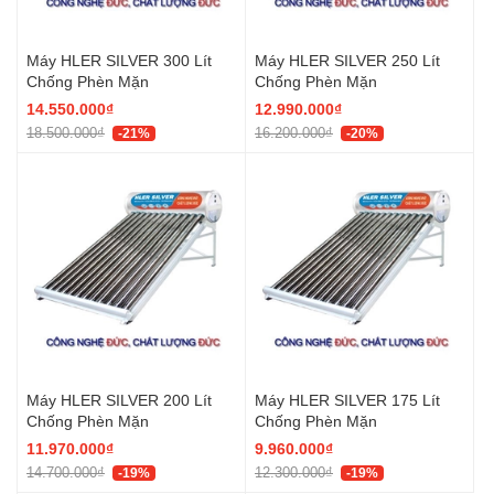
Máy HLER SILVER 300 Lít
Máy HLER SILVER 250 Lít
Chống Phèn Mặn
Chống Phèn Mặn
14.550.000₫
12.990.000₫
18.500.000₫
16.200.000₫
-21%
-20%
Máy HLER SILVER 200 Lít
Máy HLER SILVER 175 Lít
Chống Phèn Mặn
Chống Phèn Mặn
11.970.000₫
9.960.000₫
14.700.000₫
12.300.000₫
-19%
-19%