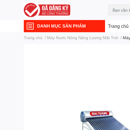
DANH MỤC SẢN PHẨM
Trang chủ
Trang chủ
/
Máy Nước Nóng Năng Lượng Mặt Trời
/
Máy