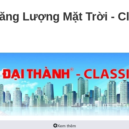
g Lượng Mặt Trời - Clas
Xem thêm