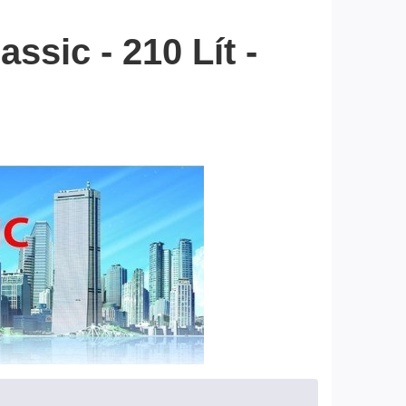
sic - 210 Lít -