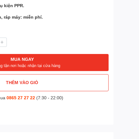
ụ kiện PPR.
, ráp máy: miễn phí.
MUA NGAY
g tận nơi hoặc nhận tại cửa hàng
THÊM VÀO GIỎ
mua
0865 27 27 22
(7:30 - 22:00)