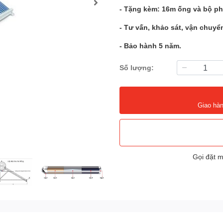
- Tặng kèm: 16m ống và bộ ph
- Tư vấn, khảo sát, vận chuyển
- Bảo hành 5 năm.
Số lượng:
Giao hàn
Gọi đặt 