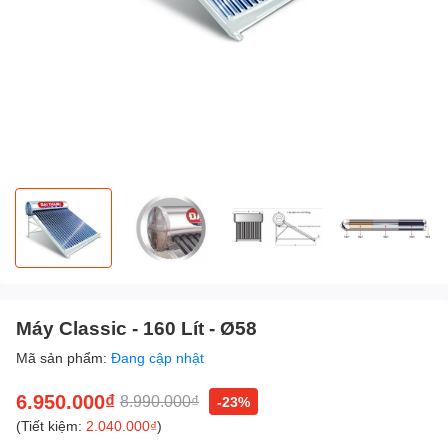
Máy Classic - 160 Lít - Ø58
Mã sản phẩm:
Đang cập nhật
6.950.000₫
8.990.000₫
-23%
(Tiết kiệm:
2.040.000₫
)