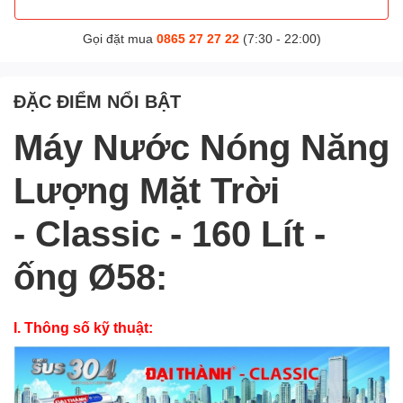
Gọi đặt mua
0865 27 27 22
(7:30 - 22:00)
ĐẶC ĐIỂM NỔI BẬT
Máy Nước Nóng Năng
Lượng Mặt Trời
- Classic - 160 Lít -
ống Ø58:
I. Thông số kỹ thuật: