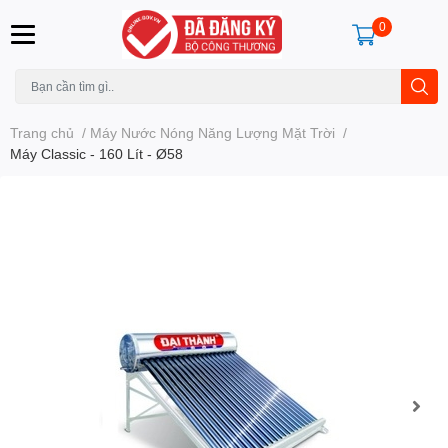
0
Trang chủ
/
Máy Nước Nóng Năng Lượng Mặt Trời
/
Máy Classic - 160 Lít - Ø58