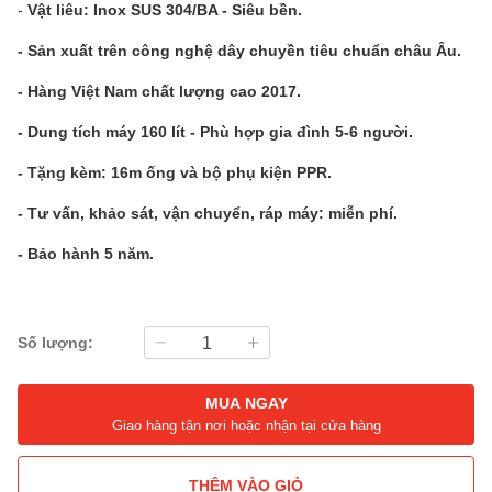
-
Vật liêu: Inox SUS 304/BA - Siêu bền.
- Sản xuất trên công nghệ dây chuyền tiêu chuẩn châu Âu.
- Hàng Việt Nam chất lượng cao 2017.
- Dung tích máy 160 lít - Phù hợp gia đình 5-6 người.
- Tặng kèm: 16m ống và bộ phụ kiện PPR.
- Tư vấn, khảo sát, vận chuyển, ráp máy: miễn phí.
- Bảo hành 5 năm.
Số lượng:
MUA NGAY
Giao hàng tận nơi hoặc nhận tại cửa hàng
THÊM VÀO GIỎ