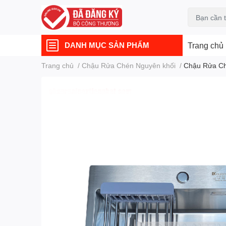
DANH MỤC SẢN PHẨM
Trang chủ
Trang chủ
/
Chậu Rửa Chén Nguyên khối
/
Chậu Rửa Ch