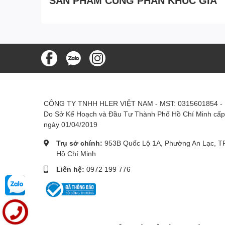
CÔNG TY TNHH HLER VIỆT NAM - MST: 0315601854 -
Do Sở Kế Hoạch và Đầu Tư Thành Phố Hồ Chí Minh cấp
ngày 01/04/2019
Trụ sở chính:
953B Quốc Lộ 1A, Phường An Lạc, TP
Hồ Chí Minh
Liên hệ:
0972 199 776