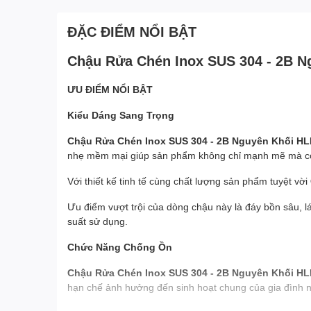
ĐẶC ĐIỂM NỔI BẬT
Chậu Rửa Chén Inox SUS 304 - 2B 
ƯU ĐIỂM NỔI BẬT
Kiểu Dáng Sang Trọng
Chậu Rửa Chén Inox SUS 304 - 2B Nguyên Khối H
nhẹ mềm mại giúp sản phẩm không chỉ mạnh mẽ mà còn ti
Với thiết kế tinh tế cùng chất lượng sản phẩm tuyệt vời
Ưu điểm vượt trội của dòng chậu này là đáy bồn sâu, 
suất sử dụng.
Chức Năng Chống Ồn
Chậu Rửa Chén Inox SUS 304 - 2B Nguyên Khối H
hạn chế ảnh hưởng đến sinh hoạt chung của gia đình 