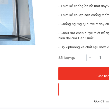
- Thiết kế chống ồn bề mặt đáy 
- Thiết kế có lớp sơn chống thấm
- Chống ngưng tụ nước ở đáy c
- Chậu rửa chén được thiết kế 
hiện đại của Hàn Quốc
- Bộ xiphoong xả chất liệu Inox
Số lượng:
Giao hàn
Gọi đặt 