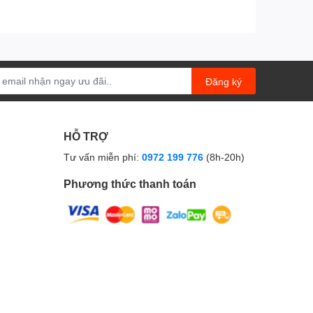
Đăng ký
HỖ TRỢ
Tư vấn miễn phí:
0972 199 776
(8h-20h)
Phương thức thanh toán