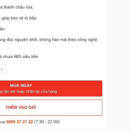
và thành chậu rửa,
 giúp bảo vệ tủ bếp.
hậu
dạng đúc nguyên khối, không hàn mài theo công nghệ
 và nhựa ABS siêu bền
MUA NGAY
g tận nơi hoặc nhận tại cửa hàng
THÊM VÀO GIỎ
mua
0865 27 27 22
(7:30 - 22:00)