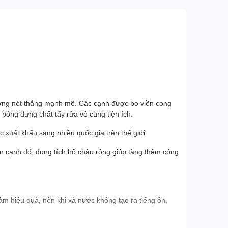
ường nét thẳng mạnh mẽ. Các cạnh được bo viền cong
bông đựng chất tẩy rửa vô cùng tiện ích.
c xuất khẩu sang nhiều quốc gia trên thế giới
n cạnh đó, dung tích hố chậu rộng giúp tăng thêm công
m hiệu quả, nên khi xả nước không tạo ra tiếng ồn,