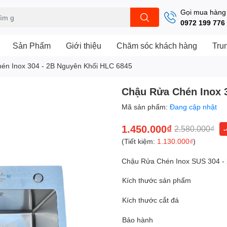
Gọi mua hàng
0972 199 776
Sản Phẩm
Giới thiệu
Chăm sóc khách hàng
Tru
én Inox 304 - 2B Nguyên Khối HLC 6845
Chậu Rửa Chén Inox 
Mã sản phẩm:
Đang cập nhật
1.450.000₫
2.580.000₫
(Tiết kiệm:
1.130.000₫
)
Chậu Rửa Chén Inox SUS 304 -
Kích thước sản phẩm
Kích thước cắt đá
Bảo hành