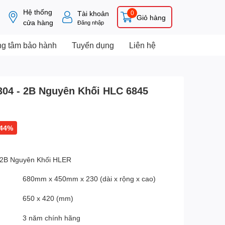
Hệ thống
Tài khoản
0
Giỏ hàng
cửa hàng
Đăng nhập
ng tâm bảo hành
Tuyển dụng
Liên hệ
304 - 2B Nguyên Khối HLC 6845
-44%
 2B Nguyên Khối HLER
680mm x 450mm x 230 (dài x rộng x cao)
650 x 420 (mm)
3 năm chính hãng