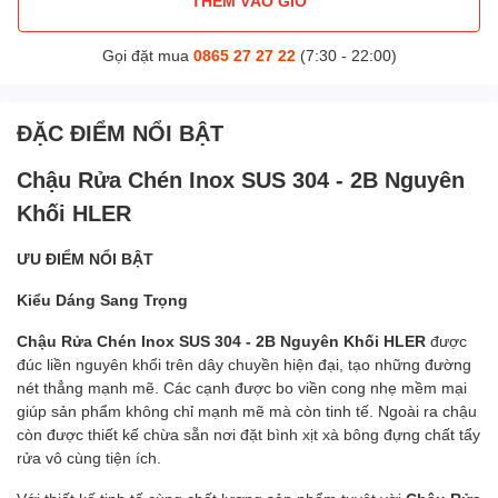
THÊM VÀO GIỎ
Gọi đặt mua
0865 27 27 22
(7:30 - 22:00)
ĐẶC ĐIỂM NỔI BẬT
Chậu Rửa Chén Inox SUS 304 - 2B Nguyên
Khối HLER
ƯU ĐIỂM NỔI BẬT
Kiểu Dáng Sang Trọng
Chậu Rửa Chén Inox SUS 304 - 2B Nguyên Khối HLER
được
đúc liền nguyên khối trên dây chuyền hiện đại, tạo những đường
nét thẳng mạnh mẽ. Các cạnh được bo viền cong nhẹ mềm mại
giúp sản phẩm không chỉ mạnh mẽ mà còn tinh tế. Ngoài ra chậu
còn được thiết kế chừa sẵn nơi đặt bình xịt xà bông đựng chất tẩy
rửa vô cùng tiện ích.