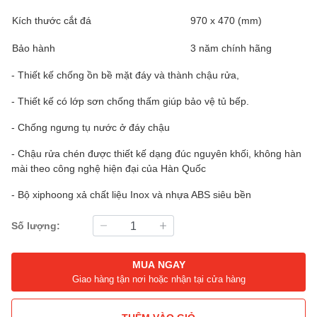
Kích thước cắt đá
970 x 470 (mm)
Bảo hành
3 năm chính hãng
- Thiết kế chống ồn bề mặt đáy và thành chậu rửa,
- Thiết kế có lớp sơn chống thấm giúp bảo vệ tủ bếp.
- Chống ngưng tụ nước ở đáy chậu
- Chậu rửa chén được thiết kế dạng đúc nguyên khối, không hàn
mài theo công nghệ hiện đại của Hàn Quốc
- Bộ xiphoong xả chất liệu Inox và nhựa ABS siêu bền
Số lượng:
MUA NGAY
Giao hàng tận nơi hoặc nhận tại cửa hàng