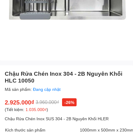
Chậu Rửa Chén Inox 304 - 2B Nguyên Khối
HLC 10050
Mã sản phẩm:
Đang cập nhật
2.925.000₫
3.960.000₫
-26%
(Tiết kiệm:
1.035.000₫
)
Chậu Rửa Chén Inox SUS 304 - 2B Nguyên Khối HLER
Kích thước sản phẩm
1000mm x 500mm x 230mm(d