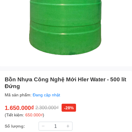
Bồn Nhựa Công Nghệ Mới Hler Water - 500 lít
Đứng
Mã sản phẩm:
Đang cập nhật
1.650.000₫
2.300.000₫
-28%
(Tiết kiệm:
650.000₫
)
Số lượng: