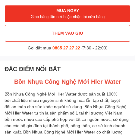
MUA NGAY
Giao hàng tận nơi hoặc nhận tại cửa hàng
THÊM VÀO GIỎ
Gọi đặt mua
0865 27 27 22
(7:30 - 22:00)
ĐẶC ĐIỂM NỔI BẬT
Bồn Nhựa Công Nghệ Mới Hler Water
Bồn Nhựa Công Nghệ Mới Hler Water được sản xuất 100%
bởi chất liệu nhựa nguyên sinh không hòa lẫn tạp chất, tuyệt
đối an toàn cho sức khỏe người sử dụng. Bồn Nhựa Công Nghệ
Mới Hler Water tự tin là sản phẩm số 1 tại thị trường Việt Nam,
bồn nước nhựa cao cấp phù hợp với tất cả nguồn nước, sử dụng
cho các hộ gia đình tại thành phố, nông thôn, cơ sở kinh doanh,
sản xuất. Bồn Nhựa Công Nghệ Mới Hler Water có chất lượng