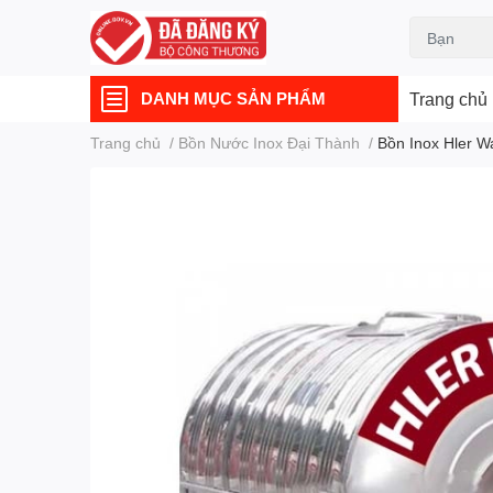
DANH MỤC SẢN PHẨM
Trang chủ
Trang chủ
/
Bồn Nước Inox Đại Thành
/
Bồn Inox Hler W