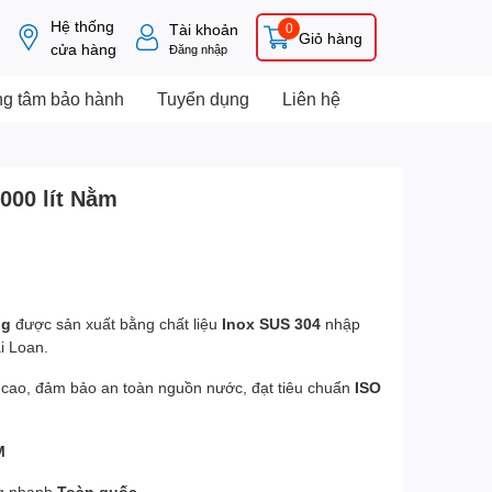
Hệ thống
Tài khoản
0
Giỏ hàng
cửa hàng
Đăng nhập
ng tâm bảo hành
Tuyển dụng
Liên hệ
000 lít Nằm
ng
được sản xuất bằng chất liệu
Inox SUS 304
nhập
i Loan.
 cao, đảm bảo an toàn nguồn nước, đạt tiêu chuẩn
ISO
M
ng nhanh
Toàn quốc.