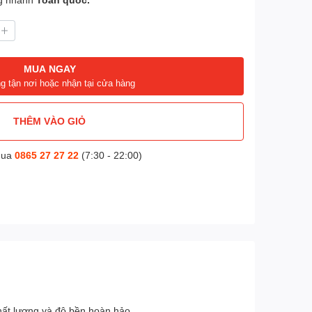
MUA NGAY
g tận nơi hoặc nhận tại cửa hàng
THÊM VÀO GIỎ
mua
0865 27 27 22
(7:30 - 22:00)
hất lượng và độ bền hoàn hảo