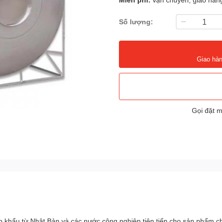
Số lượng:
Giao hàn
Gọi đặt 
p khẩu từ Nhật Bản và các nước công nghiệp tiên tiến cho sản phẩm c