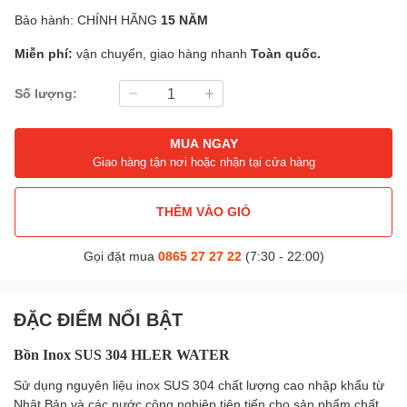
Bảo hành: CHÍNH HÃNG
15 NĂM
Miễn phí:
vận chuyển, giao hàng nhanh
Toàn quốc.
Số lượng:
MUA NGAY
Giao hàng tận nơi hoặc nhận tại cửa hàng
THÊM VÀO GIỎ
Gọi đặt mua
0865 27 27 22
(7:30 - 22:00)
ĐẶC ĐIỂM NỔI BẬT
Bồn Inox SUS 304 HLER WATER
Sử dụng nguyên liệu inox SUS 304 chất lượng cao nhập khẩu từ
Nhật Bản và các nước công nghiệp tiên tiến cho sản phẩm chất