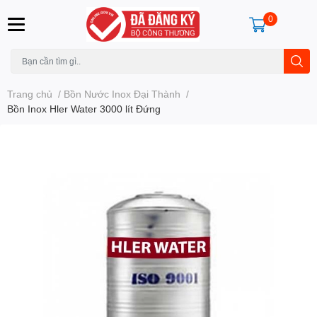
0
Trang chủ
/
Bồn Nước Inox Đại Thành
/
Bồn Inox Hler Water 3000 lít Đứng