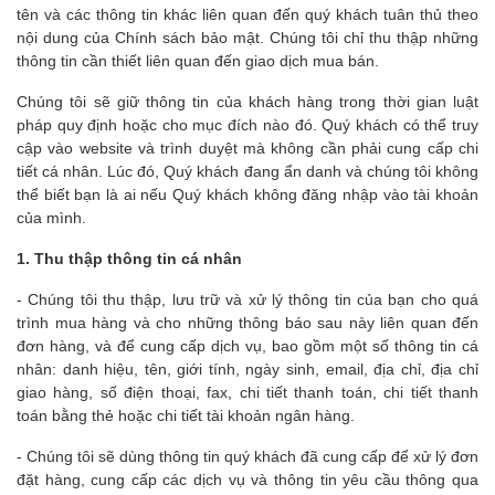
tên và các thông tin khác liên quan đến quý khách tuân thủ theo
nội dung của Chính sách bảo mật. Chúng tôi chỉ thu thập những
thông tin cần thiết liên quan đến giao dịch mua bán.
Chúng tôi sẽ giữ thông tin của khách hàng trong thời gian luật
pháp quy định hoặc cho mục đích nào đó. Quý khách có thể truy
cập vào website và trình duyệt mà không cần phải cung cấp chi
tiết cá nhân. Lúc đó, Quý khách đang ẩn danh và chúng tôi không
thể biết bạn là ai nếu Quý khách không đăng nhập vào tài khoản
của mình.
1. Thu thập thông tin cá nhân
- Chúng tôi thu thập, lưu trữ và xử lý thông tin của bạn cho quá
trình mua hàng và cho những thông báo sau này liên quan đến
đơn hàng, và để cung cấp dịch vụ, bao gồm một số thông tin cá
nhân: danh hiệu, tên, giới tính, ngày sinh, email, địa chỉ, địa chỉ
giao hàng, số điện thoại, fax, chi tiết thanh toán, chi tiết thanh
toán bằng thẻ hoặc chi tiết tài khoản ngân hàng.
- Chúng tôi sẽ dùng thông tin quý khách đã cung cấp để xử lý đơn
đặt hàng, cung cấp các dịch vụ và thông tin yêu cầu thông qua