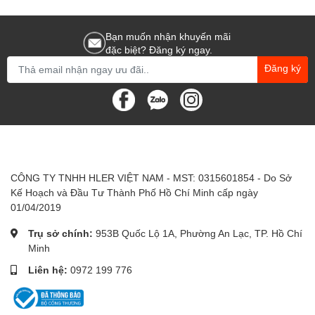
Bạn muốn nhận khuyến mãi
đặc biệt? Đăng ký ngay.
Đăng ký
CÔNG TY TNHH HLER VIỆT NAM - MST: 0315601854 - Do Sở
Kế Hoạch và Đầu Tư Thành Phố Hồ Chí Minh cấp ngày
01/04/2019
Trụ sở chính:
953B Quốc Lộ 1A, Phường An Lạc, TP. Hồ Chí
Minh
Liên hệ:
0972 199 776