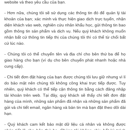
website và theo yêu cầu của bạn.
- Hơn nữa, chúng tôi sẽ sử dụng các thông tin đó để quản lý tài
khoản của bạn; xác minh và thực hiện giao dịch trực tuyến, nhận
diện khách vào web, nghiên cứu nhân khẩu học, gửi thông tin bao
gồm thông tin sản phẩm và dịch vụ. Nếu quý khách không muốn
nhận bất cứ thông tin tiếp thị của chúng tôi thì có thể từ chối bất
cứ lúc nào.
- Chúng tôi có thể chuyển tên và địa chỉ cho bên thứ ba để họ
giao hàng cho bạn (ví dụ cho bên chuyển phát nhanh hoặc nhà
cung cấp).
- Chi tiết đơn đặt hàng của bạn được chúng tôi lưu giữ nhưng vì lí
do bảo mật nên chúng tôi không công khai trực tiếp được. Tuy
nhiên, quý khách có thể tiếp cận thông tin bằng cách đăng nhập
tài khoản trên web. Tại đây, quý khách sẽ thấy chi tiết đơn đặt
hàng của mình, những sản phẩm đã nhận và những sản phẩm đã
gửi và chi tiết email, ngân hàng và bản tin mà bạn đặt theo dõi dài
hạn.
- Quý khách cam kết bảo mật dữ liệu cá nhân và không được