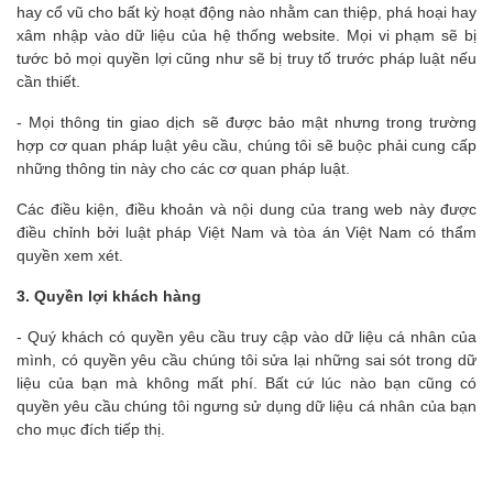
hay cổ vũ cho bất kỳ hoạt động nào nhằm can thiệp, phá hoại hay
xâm nhập vào dữ liệu của hệ thống website. Mọi vi phạm sẽ bị
tước bỏ mọi quyền lợi cũng như sẽ bị truy tố trước pháp luật nếu
cần thiết.
- Mọi thông tin giao dịch sẽ được bảo mật nhưng trong trường
hợp cơ quan pháp luật yêu cầu, chúng tôi sẽ buộc phải cung cấp
những thông tin này cho các cơ quan pháp luật.
Các điều kiện, điều khoản và nội dung của trang web này được
điều chỉnh bởi luật pháp Việt Nam và tòa án Việt Nam có thẩm
quyền xem xét.
3. Quyền lợi khách hàng
- Quý khách có quyền yêu cầu truy cập vào dữ liệu cá nhân của
mình, có quyền yêu cầu chúng tôi sửa lại những sai sót trong dữ
liệu của bạn mà không mất phí. Bất cứ lúc nào bạn cũng có
quyền yêu cầu chúng tôi ngưng sử dụng dữ liệu cá nhân của bạn
cho mục đích tiếp thị.