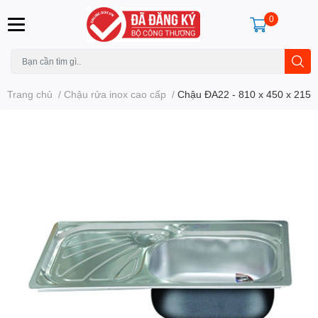
0
Trang chủ
/
Chậu rửa inox cao cấp
/
Chậu ĐA22 - 810 x 450 x 215