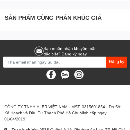
SẢN PHẨM CÙNG PHÂN KHÚC GIÁ
Bạn muốn nhận khuyến mãi
đặc biệt? Đăng ký ngay.
Đăng ký
CÔNG TY TNHH HLER VIỆT NAM - MST: 0315601854 - Do Sở
Kế Hoạch và Đầu Tư Thành Phố Hồ Chí Minh cấp ngày
01/04/2019
Trụ sở chính:
953B Quốc Lộ 1A, Phường An Lạc, TP. Hồ Chí