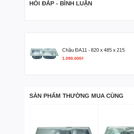
HỎI ĐÁP - BÌNH LUẬN
Chậu ĐA11 - 820 x 485 x 215
1.090.000₫
SẢN PHẨM THƯỜNG MUA CÙNG