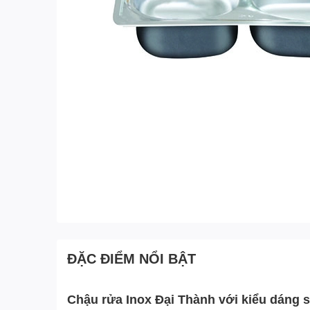
ĐẶC ĐIỂM NỔI BẬT
Chậu rửa Inox Đại Thành với kiểu dáng sa