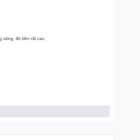
g vững, độ bền rất cao.