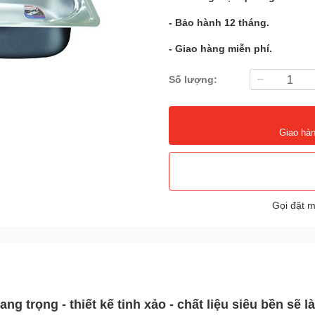
- Bảo hành 12 tháng.
- Giao hàng miễn phí.
Số lượng:
Giao hàn
Gọi đặt 
ng trọng - thiết kế tinh xảo - chất liệu siêu bền sẽ 