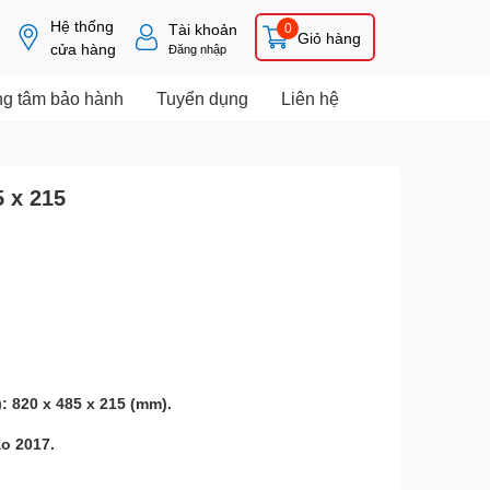
Hệ thống
Tài khoản
0
Giỏ hàng
cửa hàng
Đăng nhập
ng tâm bảo hành
Tuyển dụng
Liên hệ
5 x 215
): 820 x 485 x 215 (mm).
o 2017.