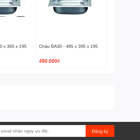
0 x 365 x 195
Chậu ĐA30 - 485 x 395 x 195
490.000₫
Đăng ký