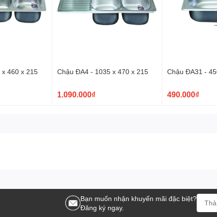
 x 460 x 215
Chậu ĐA4 - 1035 x 470 x 215
Chậu ĐA31 - 45
1.090.000₫
490.000₫
Bạn muốn nhận khuyến mãi đặc biệt?
Đăng ký ngay.