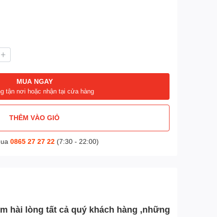
MUA NGAY
g tận nơi hoặc nhận tại cửa hàng
THÊM VÀO GIỎ
mua
0865 27 27 22
(7:30 - 22:00)
làm hài lòng tất cả quý khách hàng ,những