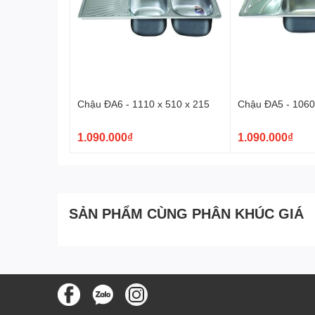
Chậu ĐA6 - 1110 x 510 x 215
Chậu ĐA5 - 1060
1.090.000₫
1.090.000₫
SẢN PHẨM CÙNG PHÂN KHÚC GIÁ