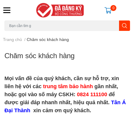
0
Trang chủ
/
Chăm sóc khách hàng
Chăm sóc khách hàng
Mọi vấn đề của quý khách, cần sự hỗ trợ, xin
liên hệ với các
trung tâm bảo hành
gần nhất,
hoặc gọi vào số máy CSKH:
0824 111100
để
được giải đáp nhanh nhất, hiệu quả nhất.
Tân Á
Đại Thành
xin cảm ơn quý khách.