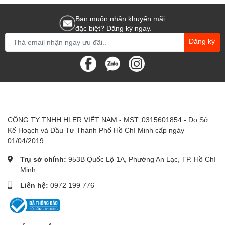
Bạn muốn nhận khuyến mãi
đặc biệt? Đăng ký ngay.
Đăng ký
CÔNG TY TNHH HLER VIỆT NAM - MST: 0315601854 - Do Sở
Kế Hoạch và Đầu Tư Thành Phố Hồ Chí Minh cấp ngày
01/04/2019
Trụ sở chính:
953B Quốc Lộ 1A, Phường An Lạc, TP. Hồ Chí
Minh
Liên hệ:
0972 199 776