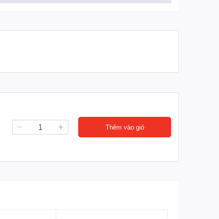
Thêm vào giỏ
n vừa lòng và thoải mái khi sử dụng sản phẩm và