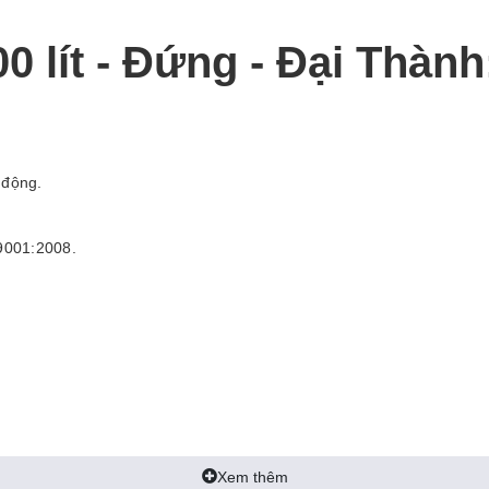
 lít - Đứng - Đại Thành
 động.
 9001:2008.
Xem thêm