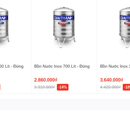
0 Lít - Đứng
Bồn Nước Inox 700 Lít - Đứng
Bồn Nước Inox 
2.860.000₫
3.640.000₫
3.310.000₫
4.420.000₫
-14%
-1