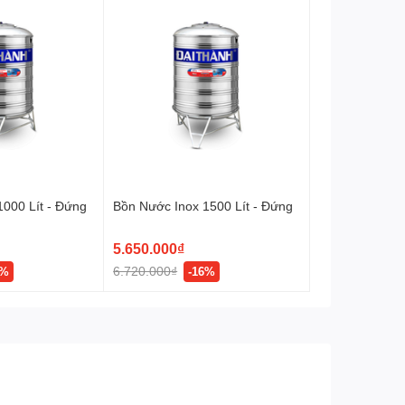
1000 Lít - Đứng
Bồn Nước Inox 1500 Lít - Đứng
5.650.000₫
6.720.000₫
8%
-16%