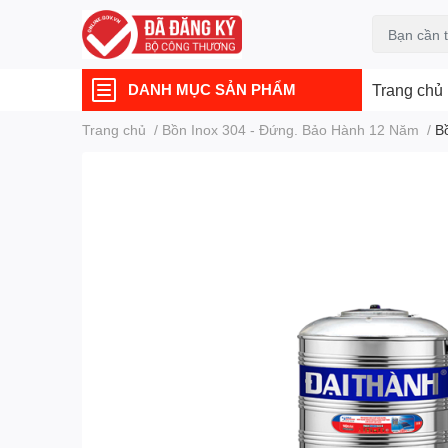
DANH MỤC SẢN PHẨM
Trang chủ
Trang chủ
/
Bồn Inox 304 - Đứng. Bảo Hành 12 Năm
/
B