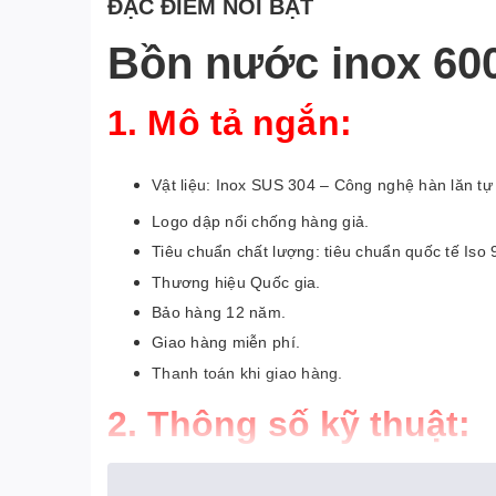
ĐẶC ĐIỂM NỔI BẬT
Bồn nước inox 6000
1. Mô tả ngắn:
Vật liệu: Inox SUS 304 – Công nghệ hàn lăn tự
Logo dập nổi chống hàng giả.
Tiêu chuẩn chất lượng: tiêu chuẩn quốc tế Iso
Thương hiệu Quốc gia.
Bảo hàng 12 năm.
Giao hàng miễn phí.
Thanh toán khi giao hàng.
2. Thông số kỹ thuật:
Mã sản phẩm: I6000–D304.
Kích thước bồn: