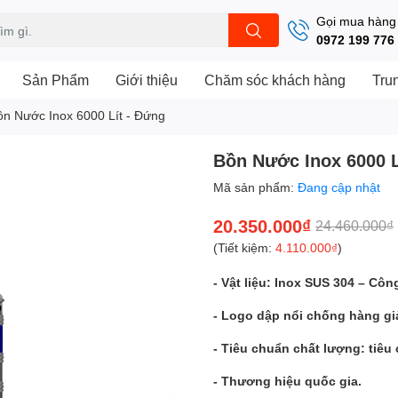
Gọi mua hàng
0972 199 776
Sản Phẩm
Giới thiệu
Chăm sóc khách hàng
Tru
ồn Nước Inox 6000 Lít - Đứng
Bồn Nước Inox 6000 L
Mã sản phẩm:
Đang cập nhật
20.350.000₫
24.460.000₫
(Tiết kiệm:
4.110.000₫
)
- Vật liệu: Inox SUS 304 – Cô
- Logo dập nổi chống hàng gi
- Tiêu chuẩn chất lượng: tiêu
- Thương hiệu quốc gia.