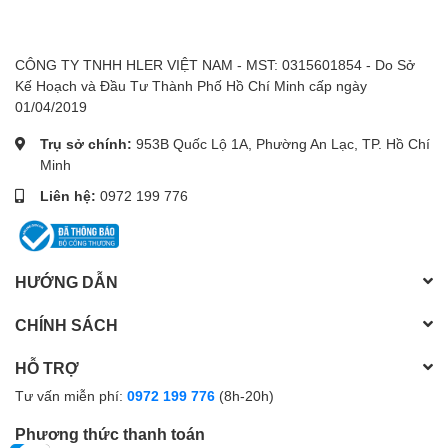
CÔNG TY TNHH HLER VIỆT NAM - MST: 0315601854 - Do Sở
Kế Hoạch và Đầu Tư Thành Phố Hồ Chí Minh cấp ngày
01/04/2019
Trụ sở chính:
953B Quốc Lộ 1A, Phường An Lạc, TP. Hồ Chí
Minh
Liên hệ:
0972 199 776
HƯỚNG DẪN
CHÍNH SÁCH
HỖ TRỢ
Tư vấn miễn phí:
0972 199 776
(8h-20h)
Phương thức thanh toán