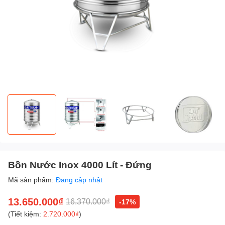
Bồn Nước Inox 4000 Lít - Đứng
Mã sản phẩm:
Đang cập nhật
13.650.000₫
16.370.000₫
-17%
(Tiết kiệm:
2.720.000₫
)