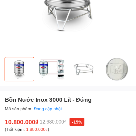
Bồn Nước Inox 3000 Lít - Đứng
Mã sản phẩm:
Đang cập nhật
10.800.000₫
12.680.000₫
-15%
(Tiết kiệm:
1.880.000₫
)