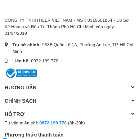
CÔNG TY TNHH HLER VIỆT NAM - MST: 0315601854 - Do Sở
Kế Hoạch và Đầu Tư Thành Phố Hồ Chí Minh cấp ngày
01/04/2019
Trụ sở chính:
953B Quốc Lộ 1A, Phường An Lạc, TP. Hồ Chí
Minh
Liên hệ:
0972 199 776
HƯỚNG DẪN
CHÍNH SÁCH
HỖ TRỢ
Tư vấn miễn phí:
0972 199 776
(8h-20h)
Phương thức thanh toán