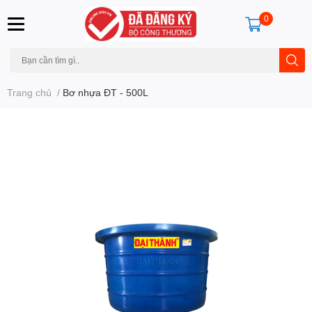
0
Trang chủ
/
Bơ nhựa ĐT - 500L