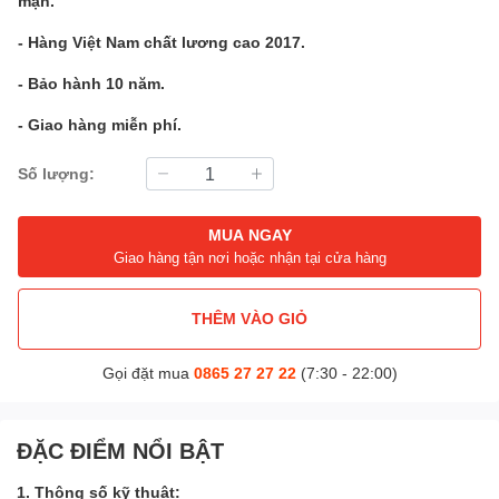
mặn.
- Hàng Việt Nam chất lương cao 2017.
- Bảo hành 10 năm.
- Giao hàng miễn phí.
Số lượng:
MUA NGAY
Giao hàng tận nơi hoặc nhận tại cửa hàng
THÊM VÀO GIỎ
Gọi đặt mua
0865 27 27 22
(7:30 - 22:00)
ĐẶC ĐIỂM NỔI BẬT
1. Thông số kỹ thuật: