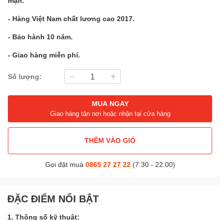
mặn.
- Hàng Việt Nam chất lương cao 2017.
- Bảo hành 10 năm.
- Giao hàng miễn phí.
Số lượng:
MUA NGAY
Giao hàng tận nơi hoặc nhận tại cửa hàng
THÊM VÀO GIỎ
Gọi đặt mua
0865 27 27 22
(7:30 - 22:00)
ĐẶC ĐIỂM NỔI BẬT
1. Thông số kỹ thuật: