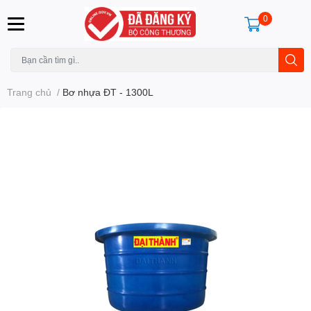
0
Trang chủ
/
Bơ nhựa ĐT - 1300L