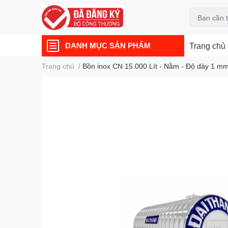
DANH MỤC SẢN PHẨM
Trang chủ
Trang chủ
/
Bồn inox CN 15.000 Lít - Nằm - Độ dày 1 m