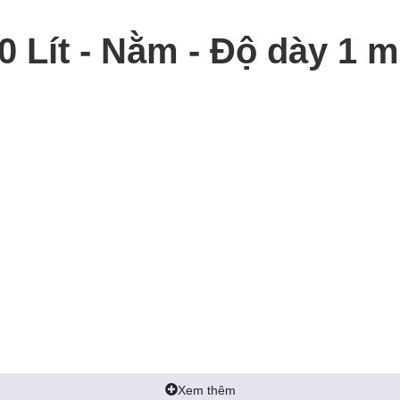
0 Lít - Nằm - Độ dày 1 
Xem thêm