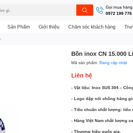
Gọi mua hàng
0972 199 776
Sản Phẩm
Giới thiệu
Chăm sóc khách hàng
Tru
m
Bồn inox CN 15.000 L
Mã sản phẩm:
Đang cập nhật
Liên hệ
- Vật liệu: Inox SUS 304 – Cô
- Logo dập nổi chống hàng gi
- Tiêu chuẩn chất lượng: tiêu
- Hàng Việt Nam chất lượng c
- Thương hiệu quốc gia.