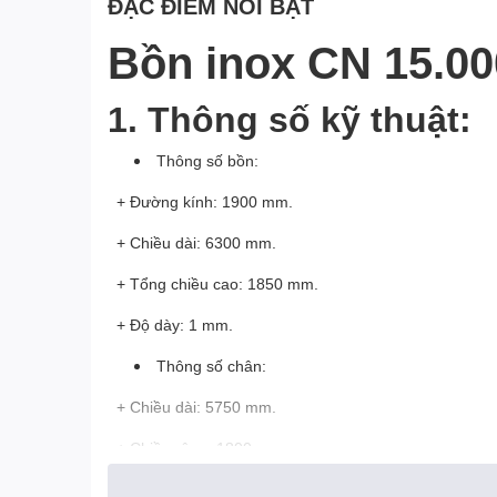
ĐẶC ĐIỂM NỔI BẬT
Bồn inox CN 15.00
​​​​​​1.
Thông số kỹ thuật:
Thông số bồn:
+ Đường kính: 1900 mm.
+ Chiều dài: 6300 mm.
+ Tổng chiều cao: 1850 mm.
+ Độ dày: 1 mm.
Thông số chân:
+ Chiều dài: 5750 mm.
+ Chiều rộng: 1800 mm.