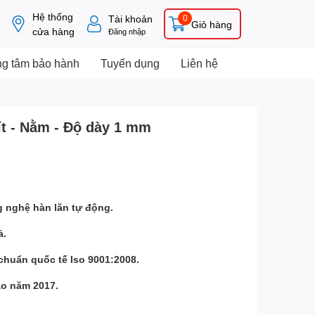
Hệ thống
Tài khoản
0
Giỏ hàng
cửa hàng
Đăng nhập
ng tâm bảo hành
Tuyển dụng
Liên hệ
ít - Nằm - Độ dày 1 mm
ng nghệ hàn lăn tự động.
ả.
 chuẩn quốc tế Iso 9001:2008.
ao năm 2017.