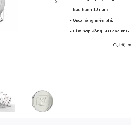
- Bảo hành 10 năm.
- Giao hàng miễn phí.
- Làm hợp đồng, đặt cọc khi đ
Gọi đặt 