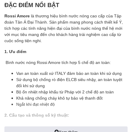
ĐẶC ĐIỂM NỔI BẬT
Rossi Amore
là thương hiệu bình nước nóng cao cấp của Tập
đoàn Tân Á Đại Thành. Sản phẩm mang phong cách thiết kế Ý,
tích hợp các tính năng hiện đại của bình nước nóng thế hệ mới
với mục tiêu mang đến cho khách hàng trải nghiệm cao cấp từ
cuộc sống tiện nghi.
1. Ưu điểm
Bình nước nóng Rossi Amore tích hợp 5 chế độ an toàn:
Van an toàn xuất xứ ITALY đảm bảo an toàn khi sử dụng
Sử dụng bộ chống rò điện ELCB siêu nhậy, an toàn tuyệt
đối khi sử dụng
Bộ ổn nhiệt nhập khẩu từ Pháp với 2 chế độ an toàn
Khả năng chống cháy khô tự bảo vệ thanh đốt
Ngắt khi đạt nhiệt độ
2. Cấu tạo và thông số kỹ thuật:
Ruột bình tráng kim cương nhân tạo siêu bền bảo hành 7
Xem thêm