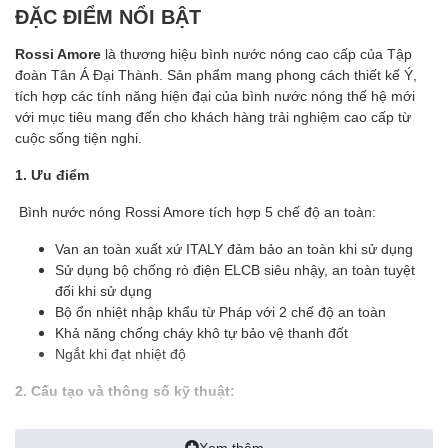
ĐẶC ĐIỂM NỔI BẬT
Rossi Amore
là thương hiệu bình nước nóng cao cấp của Tập
đoàn Tân Á Đại Thành. Sản phẩm mang phong cách thiết kế Ý,
tích hợp các tính năng hiện đại của bình nước nóng thế hệ mới
với mục tiêu mang đến cho khách hàng trải nghiệm cao cấp từ
cuộc sống tiện nghi.
1. Ưu điểm
Bình nước nóng Rossi Amore tích hợp 5 chế độ an toàn:
Van an toàn xuất xứ ITALY đảm bảo an toàn khi sử dụng
Sử dụng bộ chống rò điện ELCB siêu nhậy, an toàn tuyệt
đối khi sử dụng
Bộ ổn nhiệt nhập khẩu từ Pháp với 2 chế độ an toàn
Khả năng chống cháy khô tự bảo vệ thanh đốt
Ngắt khi đạt nhiệt độ
2. Cấu tạo và thông số kỹ thuật:
Ruột bình tráng kim cương nhân tạo siêu bền bảo hành 7
Xem thêm