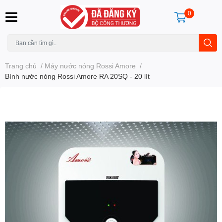
0
Trang chủ
/
Máy nước nóng Rossi Amore
/
Bình nước nóng Rossi Amore RA 20SQ - 20 lít